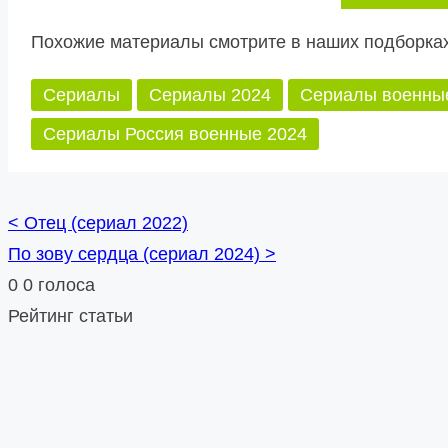
Похожие материалы смотрите в наших подборках
Сериалы
Сериалы 2024
Сериалы военны
Сериалы Россия военные 2024
<
Отец (сериал 2022)
Posts
По зову сердца (сериал 2024)
>
navigation
0
0
голоса
Рейтинг статьи