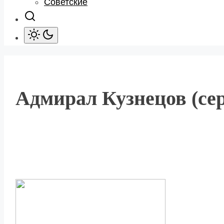
Советские
Адмирал Кузнецов (сер