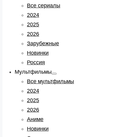
sub
Все сериалы
menu
2024
2025
2026
Зарубежные
Новинки
Россия
Мультфильмы
Show
sub
Все мультфильмы
menu
2024
2025
2026
Аниме
Новинки