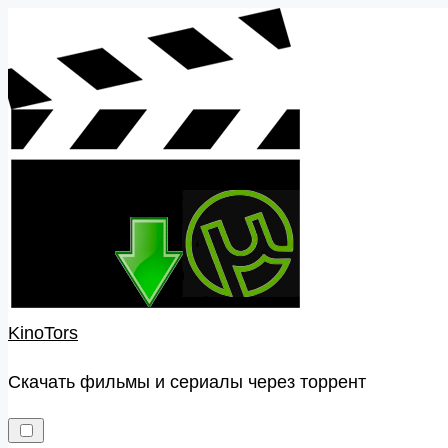
Skip
to
content
KinoTors
Скачать фильмы и сериалы через торрент