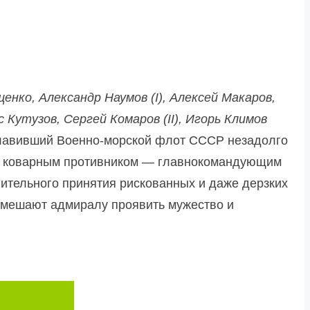
нко, Александр Наумов (I), Алексей Макаров,
 Кутузов, Сергей Комаров (II), Игорь Климов
главивший Военно-морской флот СССР незадолго
 и коварным противником — главнокомандующим
ительного принятия рискованных и даже дерзких
помешают адмиралу проявить мужество и