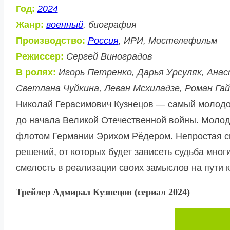
Год:
2024
Жанр:
военный
, биография
Производство:
Россия
, ИРИ, Мостелефильм
Режиссер:
Сергей Виноградов
В ролях:
Игорь Петренко, Дарья Урсуляк, Анас
Светлана Чуйкина, Леван Мсхиладзе, Роман Гайд
Николай Герасимович Кузнецов — самый молодо
до начала Великой Отечественной войны. Моло
флотом Германии Эрихом Рёдером. Непростая си
решений, от которых будет зависеть судьба мно
смелость в реализации своих замыслов на пути 
Трейлер Адмирал Кузнецов (сериал 2024)