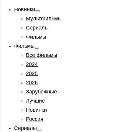
Новинки
Show
sub
Мультфильмы
menu
Сериалы
Фильмы
Фильмы
Show
sub
Все фильмы
menu
2024
2025
2026
Зарубежные
Лучшие
Новинки
Россия
Сериалы
Show