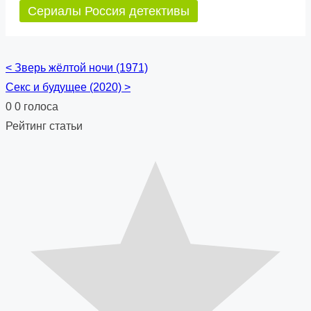
Сериалы Россия детективы
<
Зверь жёлтой ночи (1971)
Posts
Секс и будущее (2020)
>
navigation
0
0
голоса
Рейтинг статьи