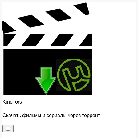
Skip
to
content
KinoTors
Скачать фильмы и сериалы через торрент