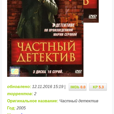
обновлено:
12.11.2016 15:19 |
IMDb
0.0
KP
5.3
торрентов:
2
Оригинальное название:
Частный детектив
Год:
2005