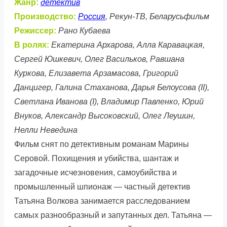
Жанр:
детектив
Производство:
Россия
, Рекун-ТВ, Беларусьфильм
Режиссер:
Рано Кубаева
В ролях:
Екатерина Архарова, Алла Каравацкая,
Сергей Юшкевич, Олег Васильков, Равшана
Куркова, Елизавета Арзамасова, Григорий
Данцигер, Галина Стаханова, Дарья Белоусова (II),
Светлана Иванова (I), Владимир Павленко, Юрий
Внуков, Александр Высоковский, Олег Леушин,
Нелли Неведина
Фильм снят по детективным романам Марины
Серовой. Похищения и убийства, шантаж и
загадочные исчезновения, самоубийства и
промышленный шпионаж — частный детектив
Татьяна Волкова занимается расследованием
самых разнообразный и запутанных дел. Татьяна —