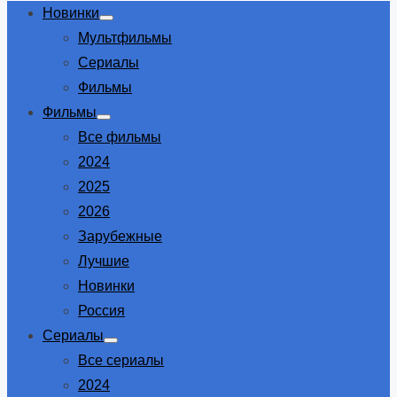
Новинки
Show
Мультфильмы
sub
menu
Сериалы
Фильмы
Фильмы
Show
Все фильмы
sub
menu
2024
2025
2026
Зарубежные
Лучшие
Новинки
Россия
Сериалы
Show
Все сериалы
sub
menu
2024