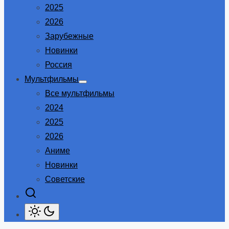
2025
2026
Зарубежные
Новинки
Россия
Мультфильмы
Show
Все мультфильмы
sub
menu
2024
2025
2026
Аниме
Новинки
Советские