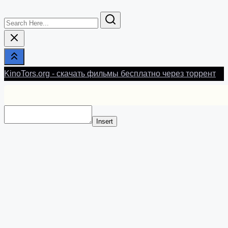
Search
Here...
KinoTors.org - скачать фильмы бесплатно через торрент
Insert