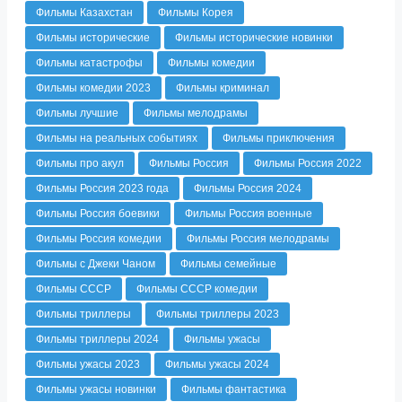
Фильмы Казахстан
Фильмы Корея
Фильмы исторические
Фильмы исторические новинки
Фильмы катастрофы
Фильмы комедии
Фильмы комедии 2023
Фильмы криминал
Фильмы лучшие
Фильмы мелодрамы
Фильмы на реальных событиях
Фильмы приключения
Фильмы про акул
Фильмы Россия
Фильмы Россия 2022
Фильмы Россия 2023 года
Фильмы Россия 2024
Фильмы Россия боевики
Фильмы Россия военные
Фильмы Россия комедии
Фильмы Россия мелодрамы
Фильмы с Джеки Чаном
Фильмы семейные
Фильмы СССР
Фильмы СССР комедии
Фильмы триллеры
Фильмы триллеры 2023
Фильмы триллеры 2024
Фильмы ужасы
Фильмы ужасы 2023
Фильмы ужасы 2024
Фильмы ужасы новинки
Фильмы фантастика