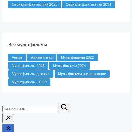
Сериалы фантастика 2023
Сериалы фантастика 2024
Все мультфильмы
Аниме
Аниме Китай
Мультфильмы 2022
Мультфильмы 2023
Мультфильмы 2024
Мультфильмы детские
Мультфильмы развивающие
Мультфильмы СССР
Search
Here...