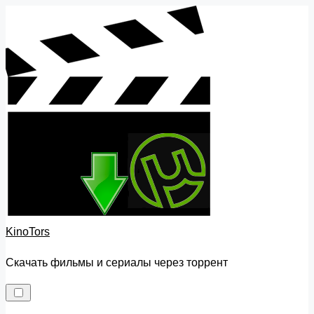
Skip
to
content
KinoTors
Скачать фильмы и сериалы через торрент