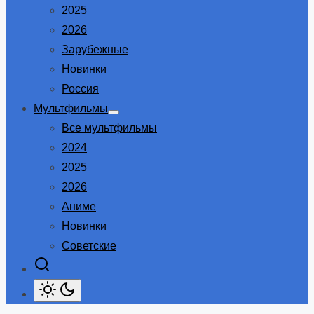
2025
2026
Зарубежные
Новинки
Россия
Мультфильмы
Show
Все мультфильмы
sub
menu
2024
2025
2026
Аниме
Новинки
Советские