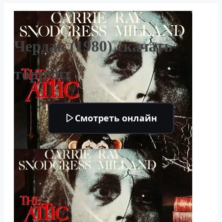
Чердак (1980) скачать
торрент
Смотреть онлайн