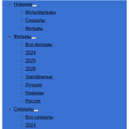
Новинки
Show
Мультфильмы
sub
menu
Сериалы
Фильмы
Фильмы
Show
Все фильмы
sub
menu
2024
2025
2026
Зарубежные
Лучшие
Новинки
Россия
Сериалы
Show
Все сериалы
sub
menu
2024