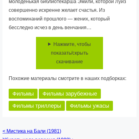
молоденькая библиотекарша Эмили, которой Луиз
совершенно искренне желает счастья. Из
воспоминаний прошлого — жених, который
бесследно исчез в день венчания…
Нажмите, чтобы
показать/скрыть
скачивание
Похожие материалы смотрите в наших подборках:
Фильмы
Фильмы зарубежные
Фильмы триллеры
Фильмы ужасы
<
Мистика на Бали (1981)
Posts