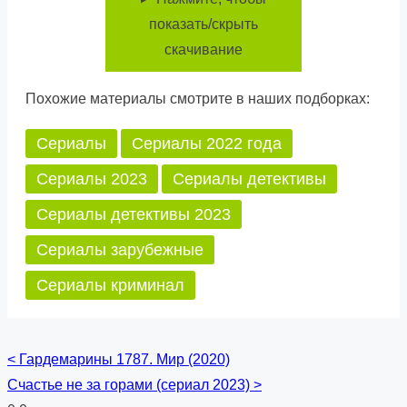
показать/скрыть
скачивание
Похожие материалы смотрите в наших подборках:
Сериалы
Сериалы 2022 года
Сериалы 2023
Сериалы детективы
Сериалы детективы 2023
Сериалы зарубежные
Сериалы криминал
<
Гардемарины 1787. Мир (2020)
Posts
Счастье не за горами (сериал 2023)
>