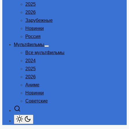
2025
2026
Зарубежные
Новинки
Россия
Мультфильмы
Show
Все мультфильмы
sub
menu
2024
2025
2026
Аниме
Новинки
Советские