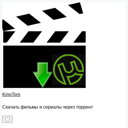
Skip
to
content
KinoTors
Скачать фильмы и сериалы через торрент