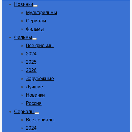
Новинки
Show
Мультфильмы
sub
menu
Сериалы
Фильмы
Фильмы
Show
Все фильмы
sub
menu
2024
2025
2026
Зарубежные
Лучшие
Новинки
Россия
Сериалы
Show
Все сериалы
sub
menu
2024