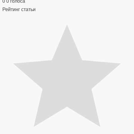
navigation
0
0
голоса
Рейтинг статьи