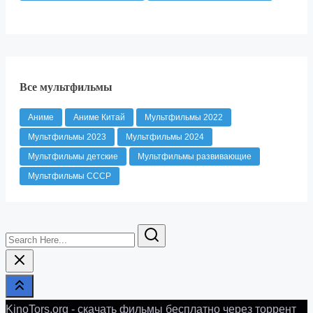
Все мультфильмы
Аниме
Аниме Китай
Мультфильмы 2022
Мультфильмы 2023
Мультфильмы 2024
Мультфильмы детские
Мультфильмы развивающие
Мультфильмы СССР
Search
Here...
KinoTors.org - скачать фильмы бесплатно через торрент