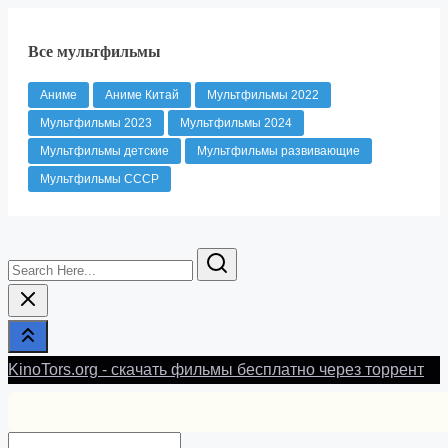
Все мультфильмы
Аниме
Аниме Китай
Мультфильмы 2022
Мультфильмы 2023
Мультфильмы 2024
Мультфильмы детские
Мультфильмы развивающие
Мультфильмы СССР
Search
Here...
KinoTors.org - скачать фильмы бесплатно через торрент