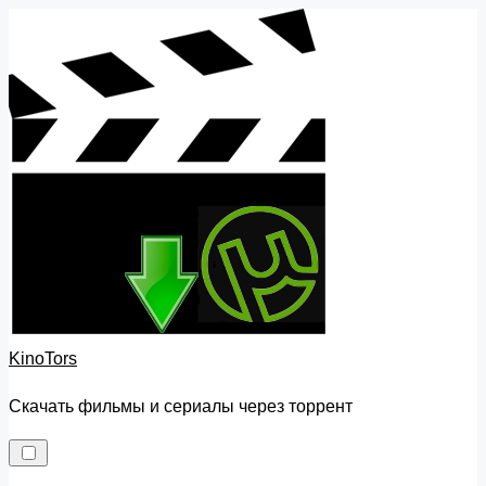
Skip
to
content
KinoTors
Скачать фильмы и сериалы через торрент