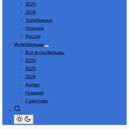
2025
2026
Зарубежные
Новинки
Россия
Мультфильмы
Show
Все мультфильмы
sub
menu
2024
2025
2026
Аниме
Новинки
Советские