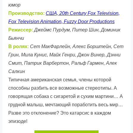
юмор
Производство:
США, 20th Century Fox Television,
Fox Television Animation, Fuzzy Door Productions
Режиссер:
Джеймс Пурдум, Питер Шин, Доминик
Бьянчи
В ролях:
Сет МакФарлейн, Алекс Борштейн, Сет
Грин, Мила Кунис, Майк Генри, Джон Винер, Дэнни
Смит, Патрик Варбертон, Ральф Гармен, Алек
Салкин
Типичная американская семья, члены которой
способны разбить все возможные стереотипы. А
говорящая собака с сигаретой и сухим мартини… А
грудной малыш, мечтающий поработить весь мир…
Разве это отклонение? Это катарсис в каждом
эпизоде!