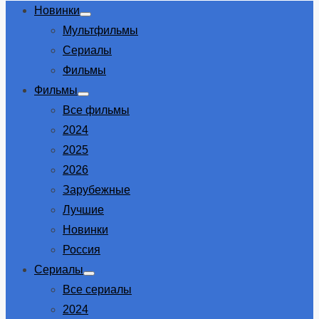
Новинки
Show
Мультфильмы
sub
menu
Сериалы
Фильмы
Фильмы
Show
Все фильмы
sub
menu
2024
2025
2026
Зарубежные
Лучшие
Новинки
Россия
Сериалы
Show
Все сериалы
sub
menu
2024