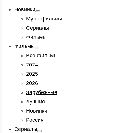
Новинки
Show
sub
Мультфильмы
menu
Сериалы
Фильмы
Фильмы
Show
sub
Все фильмы
menu
2024
2025
2026
Зарубежные
Лучшие
Новинки
Россия
Сериалы
Show