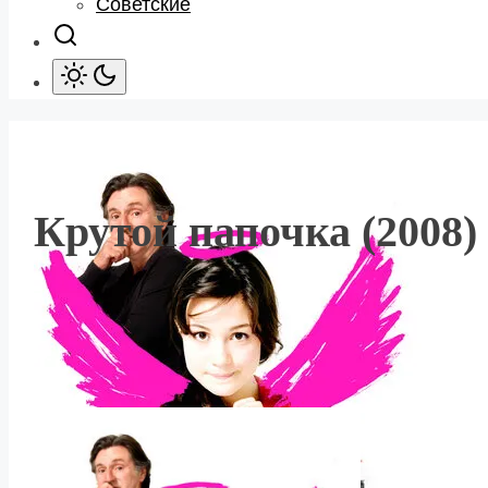
Советские
Крутой папочка (2008)