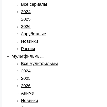
sub
Все сериалы
menu
2024
2025
2026
Зарубежные
Новинки
Россия
Мультфильмы
Show
sub
Все мультфильмы
menu
2024
2025
2026
Аниме
Новинки