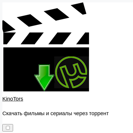
Skip
to
content
KinoTors
Скачать фильмы и сериалы через торрент