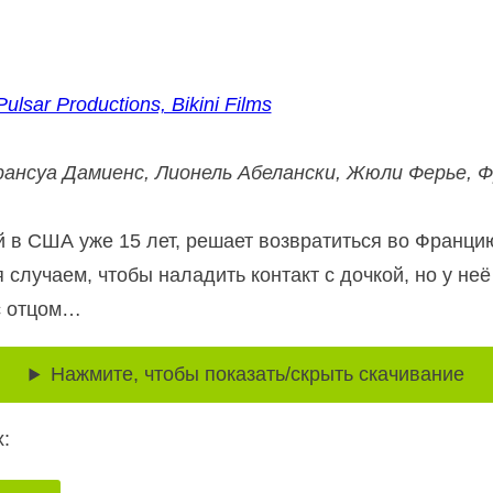
ulsar Productions, Bikini Films
нсуа Дамиенс, Лионель Абелански, Жюли Ферье, Фр
 в США уже 15 лет, решает возвратиться во Франци
случаем, чтобы наладить контакт с дочкой, но у неё
с отцом…
Нажмите, чтобы показать/скрыть скачивание
: