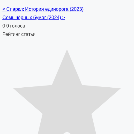
<
Спаркл: История единорога (2023)
Posts
Семь чёрных бумаг (2024)
>
navigation
0
0
голоса
Рейтинг статьи