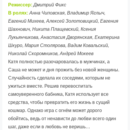
Режиссер:
Дмитрий Фикс
В ролях:
Анна Чиповская, Владимир Яглыч,
Евгений Михеев, Алексей Золотовицкий, Евгения
Шахнович, Никита Плащевский, Ксения
Лукьянчикова, Анастасия Дворянская, Екатерина
Шкуро, Мария Столярова, Вадим Ковальский,
Николай Скоромников, Андрей Мокеев
Катя полностью разочаровалась в мужчинах, а
Саша не может и дня прожить без новой женщины.
Случайность сделала их соседями, которым не
ужиться вместе. Решив перевоспитать
самоуверенного бабника, Катя использует все
средства, чтобы превратить его жизнь в сущий
кошмар. Однако игра с огнём может дорого
обойтись, ведь от ненависти до любви всего один
шаг, даже если в любовь не веришь…