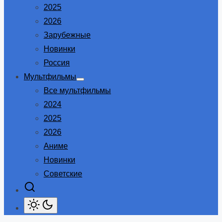
2025
2026
Зарубежные
Новинки
Россия
Мультфильмы
Show
Все мультфильмы
sub
menu
2024
2025
2026
Аниме
Новинки
Советские