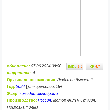
обновлено:
07.06.2024 08:00 |
IMDb
6.5
KP
6.7
торрентов:
4
Оригинальное название:
Любви не бывает?
Год:
2024
| Для зрителей: 18+
Жанр:
комедия
,
мелодрама
Производство:
Россия
, Мотор Фильм Студия,
Покровка Фильм