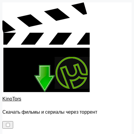
Skip
to
content
KinoTors
Скачать фильмы и сериалы через торрент