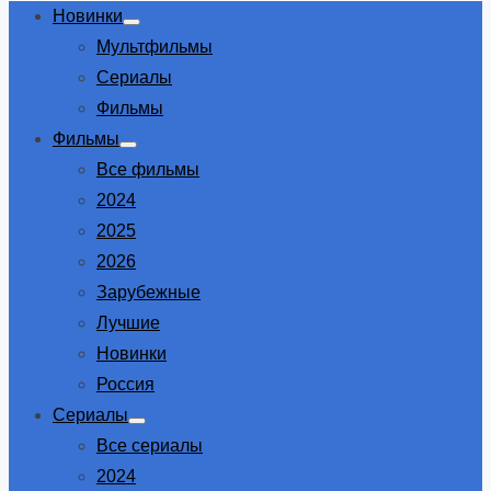
Новинки
Show
Мультфильмы
sub
menu
Сериалы
Фильмы
Фильмы
Show
Все фильмы
sub
menu
2024
2025
2026
Зарубежные
Лучшие
Новинки
Россия
Сериалы
Show
Все сериалы
sub
menu
2024