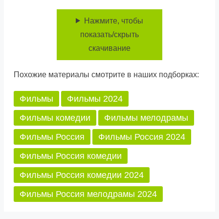
Нажмите, чтобы
показать/скрыть
скачивание
Похожие материалы смотрите в наших подборках:
Фильмы
Фильмы 2024
Фильмы комедии
Фильмы мелодрамы
Фильмы Россия
Фильмы Россия 2024
Фильмы Россия комедии
Фильмы Россия комедии 2024
Фильмы Россия мелодрамы 2024