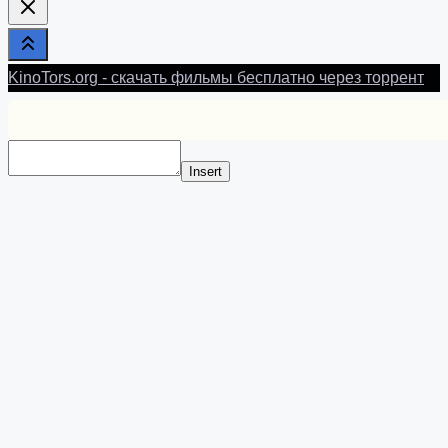
KinoTors.org - скачать фильмы бесплатно через торрент
Insert