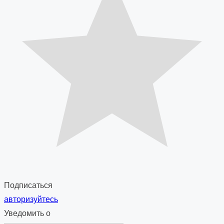
Подписаться
авторизуйтесь
Уведомить о