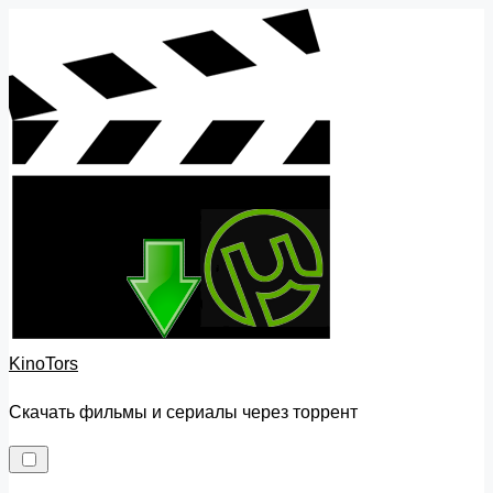
Skip
to
content
KinoTors
Скачать фильмы и сериалы через торрент