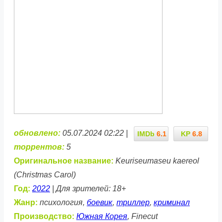
обновлено:
05.07.2024 02:22 |
IMDb
6.1
KP
6.8
торрентов:
5
Оригинальное название:
Keuriseumaseu kaereol
(Christmas Carol)
Год:
2022
| Для зрителей: 18+
Жанр:
психология,
боевик
,
триллер
,
криминал
Производство:
Южная Корея
, Finecut