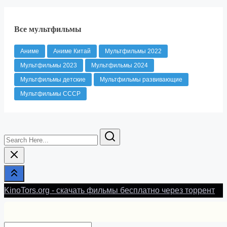
Все мультфильмы
Аниме
Аниме Китай
Мультфильмы 2022
Мультфильмы 2023
Мультфильмы 2024
Мультфильмы детские
Мультфильмы развивающие
Мультфильмы СССР
Search
Here...
KinoTors.org - скачать фильмы бесплатно через торрент