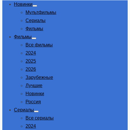
Новинки
Show
Мультфильмы
sub
menu
Сериалы
Фильмы
Фильмы
Show
Все фильмы
sub
menu
2024
2025
2026
Зарубежные
Лучшие
Новинки
Россия
Сериалы
Show
Все сериалы
sub
menu
2024