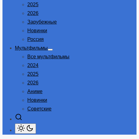
2025
2026
Зарубежные
Новинки
Россия
Мультфильмы
Show
Все мультфильмы
sub
menu
2024
2025
2026
Аниме
Новинки
Советские