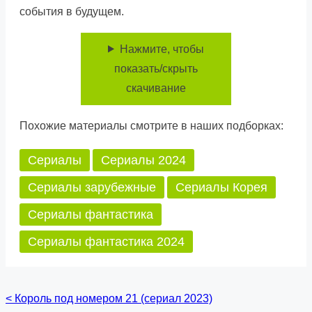
события в будущем.
Нажмите, чтобы
показать/скрыть
скачивание
Похожие материалы смотрите в наших подборках:
Сериалы
Сериалы 2024
Сериалы зарубежные
Сериалы Корея
Сериалы фантастика
Сериалы фантастика 2024
<
Король под номером 21 (сериал 2023)
Posts