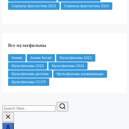
Сериалы фантастика 2023
Сериалы фантастика 2024
Все мультфильмы
Аниме
Аниме Китай
Мультфильмы 2022
Мультфильмы 2023
Мультфильмы 2024
Мультфильмы детские
Мультфильмы развивающие
Мультфильмы СССР
Search
Here...