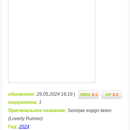
обновлено:
29.05.2024 16:19 |
IMDb
9.1
KP
9.3
торрентов:
1
Оригинальное название:
Seonjae eopgo twieo
(Loverly Runner)
Год:
2024