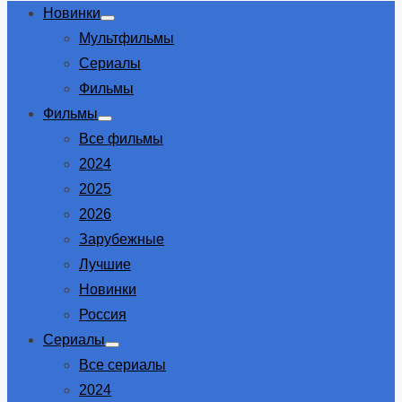
Новинки
Show
Мультфильмы
sub
menu
Сериалы
Фильмы
Фильмы
Show
Все фильмы
sub
menu
2024
2025
2026
Зарубежные
Лучшие
Новинки
Россия
Сериалы
Show
Все сериалы
sub
menu
2024