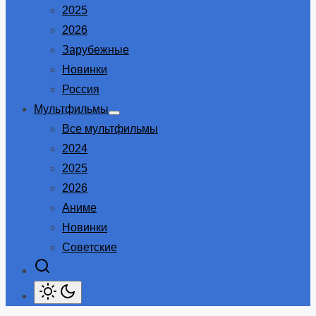
2025
2026
Зарубежные
Новинки
Россия
Мультфильмы
Show
Все мультфильмы
sub
menu
2024
2025
2026
Аниме
Новинки
Советские