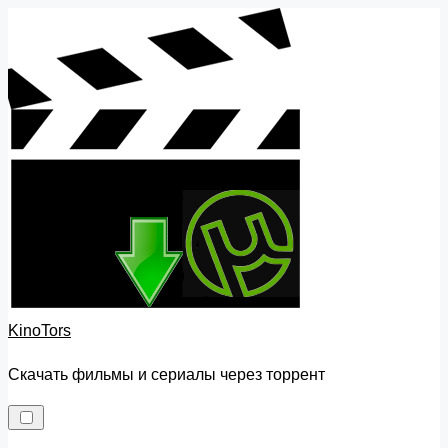
Skip
to
content
KinoTors
Скачать фильмы и сериалы через торрент