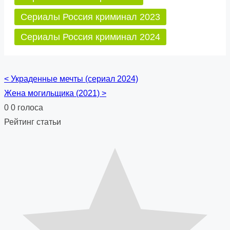
Сериалы Россия криминал 2023
Сериалы Россия криминал 2024
<
Украденные мечты (сериал 2024)
Posts
Жена могильщика (2021)
>
navigation
0
0
голоса
Рейтинг статьи