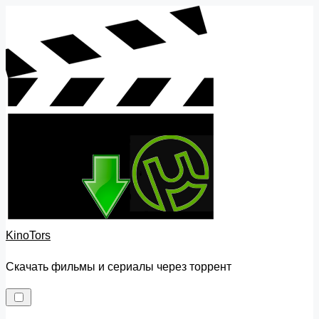
Skip
to
content
KinoTors
Скачать фильмы и сериалы через торрент