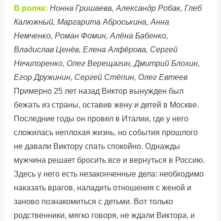
В ролях:
Нонна Гришаева, Александр Робак, Глеб
Калюжный, Маргарита Аброськина, Анна
Немченко, Роман Фомин, Алёна Бабенко,
Владислав Ценёв, Елена Алфёрова, Сергей
Нечипоренко, Олег Верещагин, Дмитрий Блохин,
Егор Дружинин, Сергей Стёпин, Олег Евтеев
Примерно 25 лет назад Виктор вынужден был
бежать из страны, оставив жену и детей в Москве.
Последние годы он провел в Италии, где у него
сложилась неплохая жизнь, но события прошлого
не давали Виктору спать спокойно. Однажды
мужчина решает бросить все и вернуться в Россию.
Здесь у него есть незаконченные дела: необходимо
наказать врагов, наладить отношения с женой и
заново познакомиться с детьми. Вот только
родственники, мягко говоря, не ждали Виктора, и