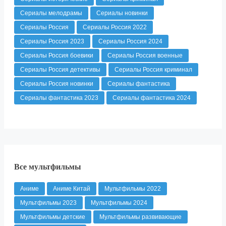
Сериалы мелодрамы
Сериалы новинки
Сериалы Россия
Сериалы Россия 2022
Сериалы Россия 2023
Сериалы Россия 2024
Сериалы Россия боевики
Сериалы Россия военные
Сериалы Россия детективы
Сериалы Россия криминал
Сериалы Россия новинки
Сериалы фантастика
Сериалы фантастика 2023
Сериалы фантастика 2024
Все мультфильмы
Аниме
Аниме Китай
Мультфильмы 2022
Мультфильмы 2023
Мультфильмы 2024
Мультфильмы детские
Мультфильмы развивающие