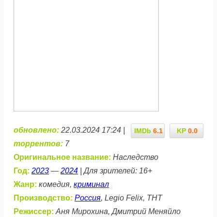
обновлено:
22.03.2024 17:24 |
IMDb
6.1
KP
0.0
торрентов:
7
Оригинальное название:
Наследство
Год:
2023
—
2024
| Для зрителей: 16+
Жанр:
комедия,
криминал
Производство:
Россия
, Legio Felix, ТНТ
Режиссер:
Аня Мирохина, Дмитрий Меняйло