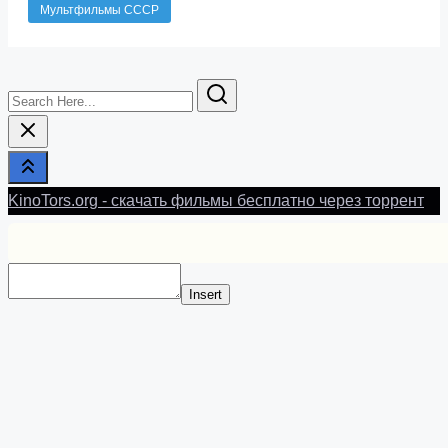
Мультфильмы СССР
Search
Here...
KinoTors.org - скачать фильмы бесплатно через торрент
Insert