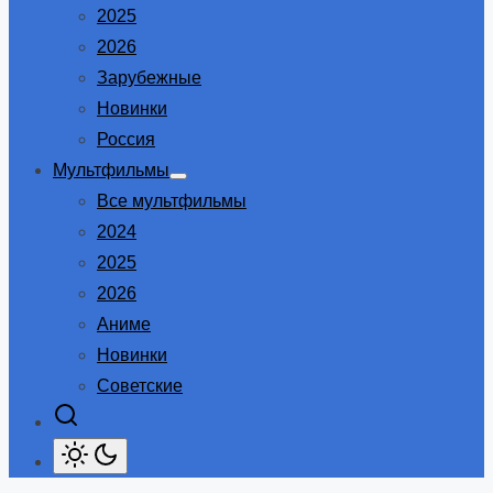
2025
2026
Зарубежные
Новинки
Россия
Мультфильмы
Show
Все мультфильмы
sub
menu
2024
2025
2026
Аниме
Новинки
Советские