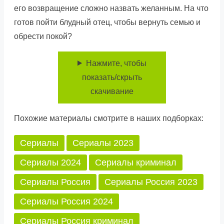
его возвращение сложно назвать желанным. На что
готов пойти блудный отец, чтобы вернуть семью и
обрести покой?
Нажмите, чтобы
показать/скрыть
скачивание
Похожие материалы смотрите в наших подборках:
Сериалы
Сериалы 2023
Сериалы 2024
Сериалы криминал
Сериалы Россия
Сериалы Россия 2023
Сериалы Россия 2024
Сериалы Россия криминал