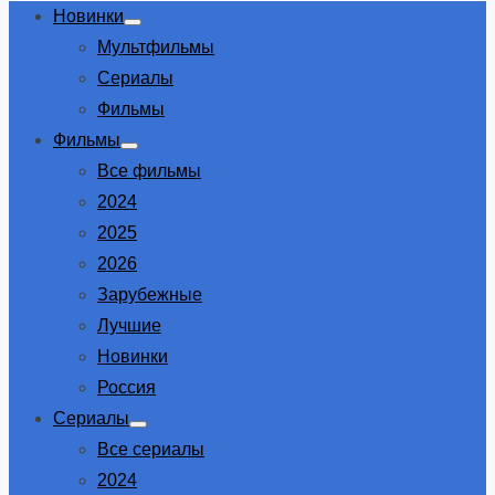
Новинки
Show
Мультфильмы
sub
menu
Сериалы
Фильмы
Фильмы
Show
Все фильмы
sub
menu
2024
2025
2026
Зарубежные
Лучшие
Новинки
Россия
Сериалы
Show
Все сериалы
sub
menu
2024