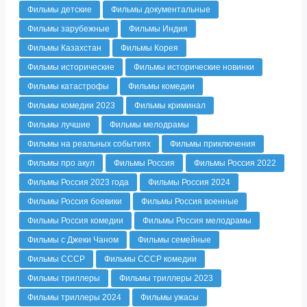
Фильмы детские
Фильмы документальные
Фильмы зарубежные
Фильмы Индия
Фильмы Казахстан
Фильмы Корея
Фильмы исторические
Фильмы исторические новинки
Фильмы катастрофы
Фильмы комедии
Фильмы комедии 2023
Фильмы криминал
Фильмы лучшие
Фильмы мелодрамы
Фильмы на реальных событиях
Фильмы приключения
Фильмы про акул
Фильмы Россия
Фильмы Россия 2022
Фильмы Россия 2023 года
Фильмы Россия 2024
Фильмы Россия боевики
Фильмы Россия военные
Фильмы Россия комедии
Фильмы Россия мелодрамы
Фильмы с Джеки Чаном
Фильмы семейные
Фильмы СССР
Фильмы СССР комедии
Фильмы триллеры
Фильмы триллеры 2023
Фильмы триллеры 2024
Фильмы ужасы