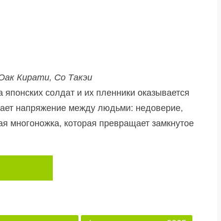
 Оак Кирати, Со Такэи
 японских солдат и их пленники оказывается
икает напряжение между людьми: недоверие,
кая многоножка, которая превращает замкнутое