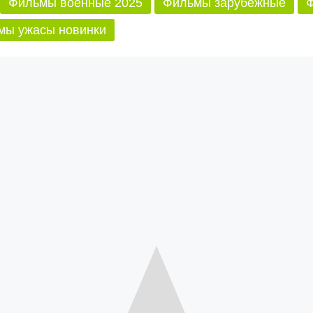
Фильмы военные 2025
Фильмы зарубежные
Ф
мы ужасы новинки