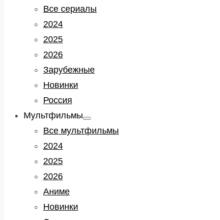
sub
Все сериалы
menu
2024
2025
2026
Зарубежные
Новинки
Россия
Мультфильмы
Show
sub
Все мультфильмы
menu
2024
2025
2026
Аниме
Новинки