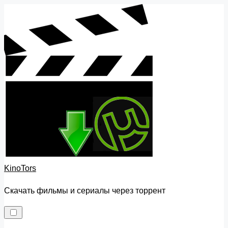
Skip
to
content
KinoTors
Скачать фильмы и сериалы через торрент