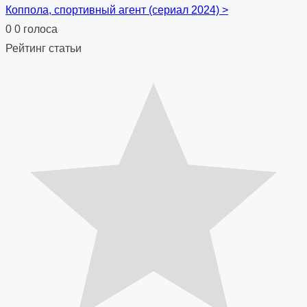
Коппола, спортивный агент (сериал 2024)
>
navigation
0
0
голоса
Рейтинг статьи