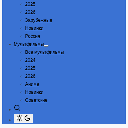
2025
2026
Зарубежные
Новинки
Россия
Мультфильмы
Show
Все мультфильмы
sub
menu
2024
2025
2026
Аниме
Новинки
Советские