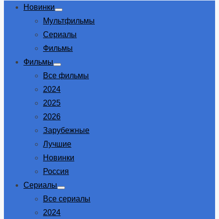
Новинки
Show
Мультфильмы
sub
menu
Сериалы
Фильмы
Фильмы
Show
Все фильмы
sub
menu
2024
2025
2026
Зарубежные
Лучшие
Новинки
Россия
Сериалы
Show
Все сериалы
sub
menu
2024