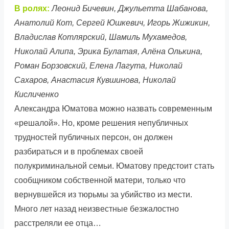
В ролях:
Леонид Бичевин, Джульетта Шабанова,
Анатолий Кот, Сергей Юшкевич, Игорь Жижикин,
Владислав Котлярский, Шамиль Мухамедов,
Николай Алипа, Эрика Булатая, Алёна Олькина,
Роман Борзовский, Елена Лагута, Николай
Сахаров, Анастасия Кувшинова, Николай
Кисличенко
Александра Юматова можно назвать современным
«решалой». Но, кроме решения непубличных
трудностей публичных персон, он должен
разбираться и в проблемах своей
полукриминальной семьи. Юматову предстоит стать
сообщником собственной матери, только что
вернувшейся из тюрьмы за убийство из мести.
Много лет назад неизвестные безжалостно
расстреляли ее отца…