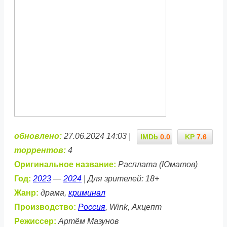
обновлено:
27.06.2024 14:03 |
IMDb
0.0
KP
7.6
торрентов:
4
Оригинальное название:
Расплата (Юматов)
Год:
2023
—
2024
| Для зрителей: 18+
Жанр:
драма,
криминал
Производство:
Россия
, Wink, Акцепт
Режиссер:
Артём Мазунов