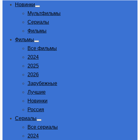
Новинки
Show
Мультфильмы
sub
menu
Сериалы
Фильмы
Фильмы
Show
Все фильмы
sub
menu
2024
2025
2026
Зарубежные
Лучшие
Новинки
Россия
Сериалы
Show
Все сериалы
sub
menu
2024