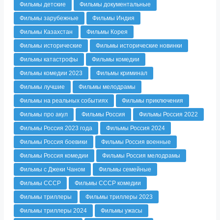
Фильмы детские
Фильмы документальные
Фильмы зарубежные
Фильмы Индия
Фильмы Казахстан
Фильмы Корея
Фильмы исторические
Фильмы исторические новинки
Фильмы катастрофы
Фильмы комедии
Фильмы комедии 2023
Фильмы криминал
Фильмы лучшие
Фильмы мелодрамы
Фильмы на реальных событиях
Фильмы приключения
Фильмы про акул
Фильмы Россия
Фильмы Россия 2022
Фильмы Россия 2023 года
Фильмы Россия 2024
Фильмы Россия боевики
Фильмы Россия военные
Фильмы Россия комедии
Фильмы Россия мелодрамы
Фильмы с Джеки Чаном
Фильмы семейные
Фильмы СССР
Фильмы СССР комедии
Фильмы триллеры
Фильмы триллеры 2023
Фильмы триллеры 2024
Фильмы ужасы