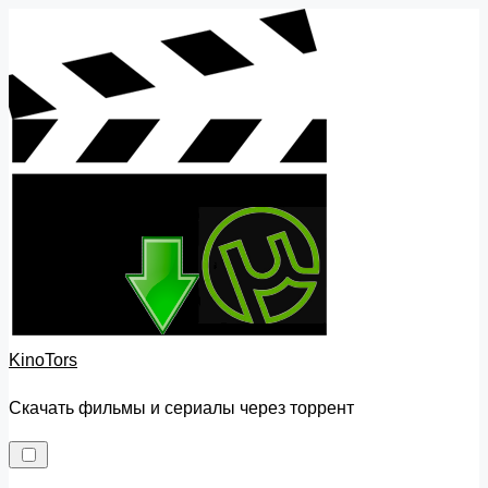
Skip
to
content
KinoTors
Скачать фильмы и сериалы через торрент