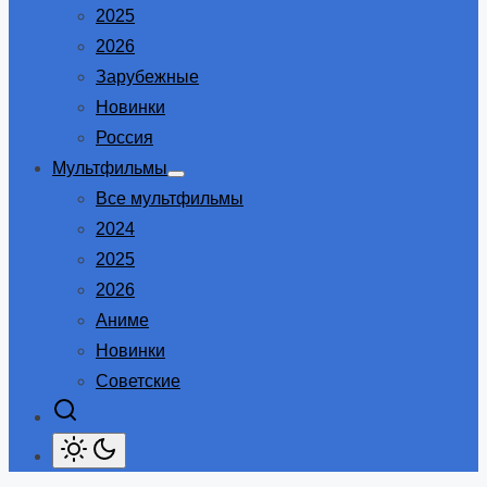
2025
2026
Зарубежные
Новинки
Россия
Мультфильмы
Show
Все мультфильмы
sub
menu
2024
2025
2026
Аниме
Новинки
Советские