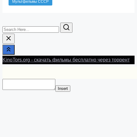
Мультфильмы СССР
Search
Here...
KinoTors.org - скачать фильмы бесплатно через торрент
Insert