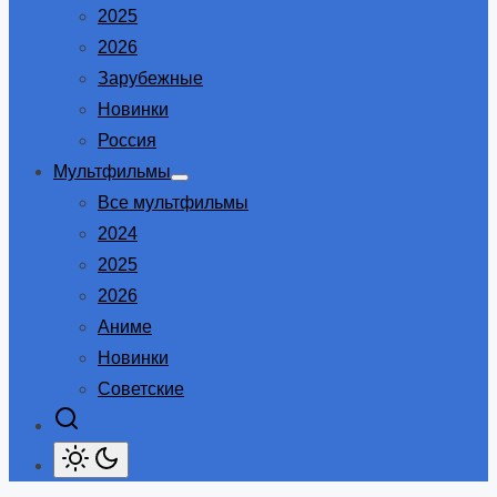
2025
2026
Зарубежные
Новинки
Россия
Мультфильмы
Show
Все мультфильмы
sub
menu
2024
2025
2026
Аниме
Новинки
Советские