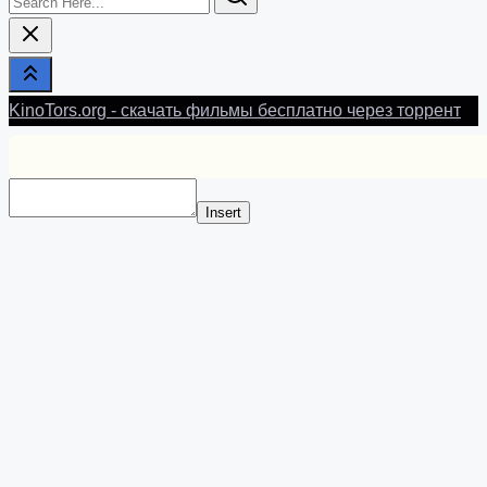
Here...
KinoTors.org - скачать фильмы бесплатно через торрент
Insert