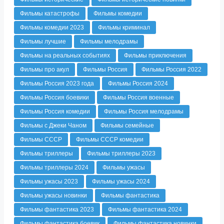
Фильмы катастрофы
Фильмы комедии
Фильмы комедии 2023
Фильмы криминал
Фильмы лучшие
Фильмы мелодрамы
Фильмы на реальных событиях
Фильмы приключения
Фильмы про акул
Фильмы Россия
Фильмы Россия 2022
Фильмы Россия 2023 года
Фильмы Россия 2024
Фильмы Россия боевики
Фильмы Россия военные
Фильмы Россия комедии
Фильмы Россия мелодрамы
Фильмы с Джеки Чаном
Фильмы семейные
Фильмы СССР
Фильмы СССР комедии
Фильмы триллеры
Фильмы триллеры 2023
Фильмы триллеры 2024
Фильмы ужасы
Фильмы ужасы 2023
Фильмы ужасы 2024
Фильмы ужасы новинки
Фильмы фантастика
Фильмы фантастика 2023
Фильмы фантастика 2024
Фильмы фантастика боевик
Фильмы фантастика новинки