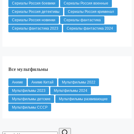
Сериалы Россия боевики
Сериалы Россия военные
Сериалы Россия детективы
Сериалы Россия криминал
Сериалы Россия новинки
Сериалы фантастика
Сериалы фантастика 2023
Сериалы фантастика 2024
Все мультфильмы
Аниме
Аниме Китай
Мультфильмы 2022
Мультфильмы 2023
Мультфильмы 2024
Мультфильмы детские
Мультфильмы развивающие
Мультфильмы СССР
Search