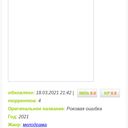
обновлено:
18.03.2021 21:42 |
IMDb
0.0
KP
0.0
торрентов:
4
Оригинальное название:
Роковая ошибка
Год:
2021
Жанр:
мелодрама