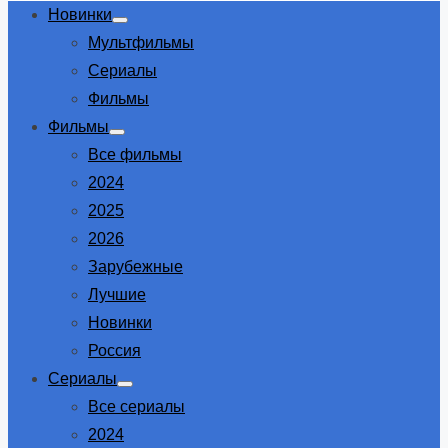
Новинки
Show
Мультфильмы
sub
menu
Сериалы
Фильмы
Фильмы
Show
Все фильмы
sub
menu
2024
2025
2026
Зарубежные
Лучшие
Новинки
Россия
Сериалы
Show
Все сериалы
sub
menu
2024