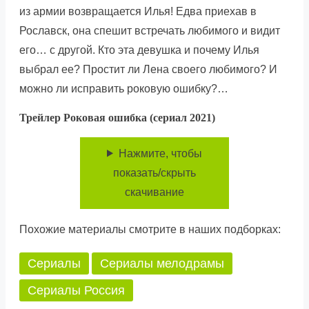
из армии возвращается Илья! Едва приехав в
Рославск, она спешит встречать любимого и видит
его… с другой. Кто эта девушка и почему Илья
выбрал ее? Простит ли Лена своего любимого? И
можно ли исправить роковую ошибку?…
Трейлер Роковая ошибка (сериал 2021)
Нажмите, чтобы
показать/скрыть
скачивание
Похожие материалы смотрите в наших подборках:
Сериалы
Сериалы мелодрамы
Сериалы Россия