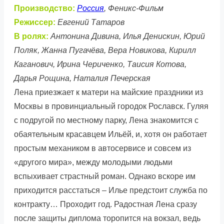
Производство:
Россия
, Феникс-Фильм
Режиссер:
Евгений Татаров
В ролях:
Антонина Дивина, Илья Денискин, Юрий
Поляк, Жанна Пугачёва, Вера Новикова, Кирилл
Каганович, Ирина Чериченко, Таисия Котова,
Дарья Рощина, Наталия Печерская
Лена приезжает к матери на майские праздники из
Москвы в провинциальный городок Рославск. Гуляя
с подругой по местному парку, Лена знакомится с
обаятельным красавцем Ильёй, и, хотя он работает
простым механиком в автосервисе и совсем из
«другого мира», между молодыми людьми
вспыхивает страстный роман. Однако вскоре им
приходится расстаться – Илье предстоит служба по
контракту… Проходит год. Радостная Лена сразу
после защиты диплома торопится на вокзал, ведь