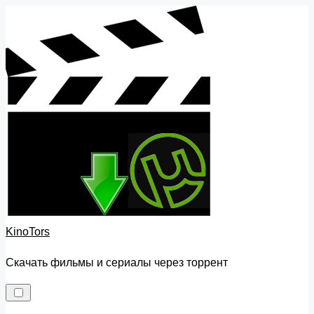
Skip
to
content
KinoTors
Скачать фильмы и сериалы через торрент