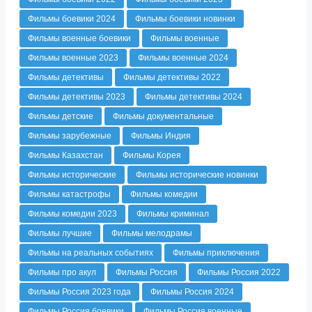
Фильмы боевики 2024
Фильмы боевики новинки
Фильмы военные боевики
Фильмы военные
Фильмы военные 2023
Фильмы военные 2024
Фильмы детективы
Фильмы детективы 2022
Фильмы детективы 2023
Фильмы детективы 2024
Фильмы детские
Фильмы документальные
Фильмы зарубежные
Фильмы Индия
Фильмы Казахстан
Фильмы Корея
Фильмы исторические
Фильмы исторические новинки
Фильмы катастрофы
Фильмы комедии
Фильмы комедии 2023
Фильмы криминал
Фильмы лучшие
Фильмы мелодрамы
Фильмы на реальных событиях
Фильмы приключения
Фильмы про акул
Фильмы Россия
Фильмы Россия 2022
Фильмы Россия 2023 года
Фильмы Россия 2024
Фильмы Россия боевики
Фильмы Россия военные