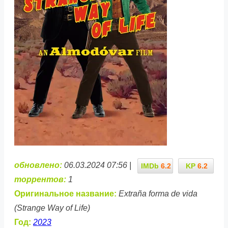
обновлено:
06.03.2024 07:56 |
IMDb
6.2
KP
6.2
торрентов:
1
Оригинальное название:
Extraña forma de vida
(Strange Way of Life)
Год:
2023