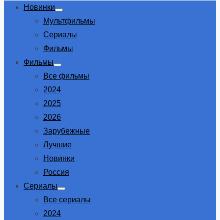
Новинки
Show
Мультфильмы
sub
menu
Сериалы
Фильмы
Фильмы
Show
Все фильмы
sub
menu
2024
2025
2026
Зарубежные
Лучшие
Новинки
Россия
Сериалы
Show
Все сериалы
sub
menu
2024