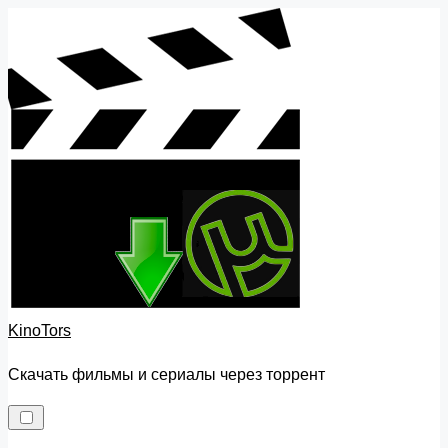
Skip
to
content
KinoTors
Скачать фильмы и сериалы через торрент