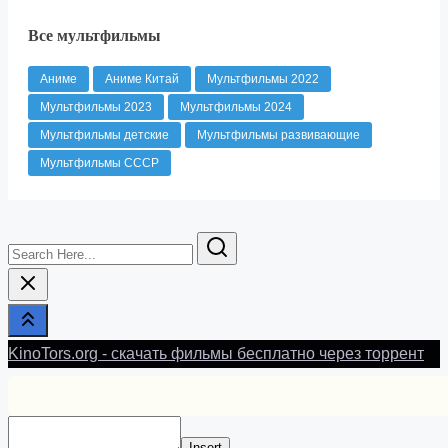
Все мультфильмы
Аниме
Аниме Китай
Мультфильмы 2022
Мультфильмы 2023
Мультфильмы 2024
Мультфильмы детские
Мультфильмы развивающие
Мультфильмы СССР
Search
Here...
KinoTors.org - скачать фильмы бесплатно через торрент
Insert