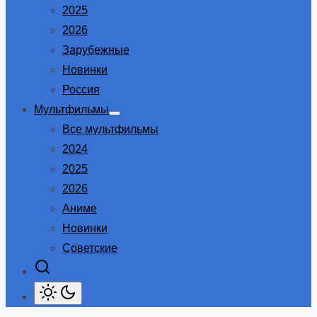
2025
2026
Зарубежные
Новинки
Россия
Мультфильмы
Show
Все мультфильмы
sub
menu
2024
2025
2026
Аниме
Новинки
Советские