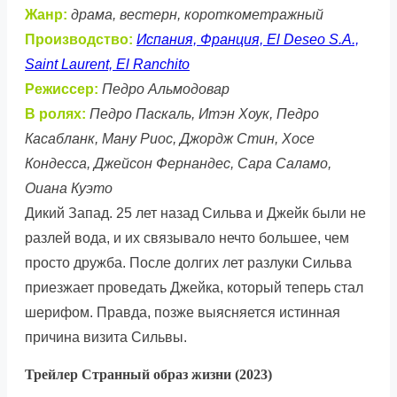
Жанр:
драма, вестерн, короткометражный
Производство:
Испания, Франция, El Deseo S.A.,
Saint Laurent, El Ranchito
Режиссер:
Педро Альмодовар
В ролях:
Педро Паскаль, Итэн Хоук, Педро
Касабланк, Ману Риос, Джордж Стин, Хосе
Кондесса, Джейсон Фернандес, Сара Саламо,
Оиана Куэто
Дикий Запад. 25 лет назад Сильва и Джейк были не
разлей вода, и их связывало нечто большее, чем
просто дружба. После долгих лет разлуки Сильва
приезжает проведать Джейка, который теперь стал
шерифом. Правда, позже выясняется истинная
причина визита Сильвы.
Трейлер Странный образ жизни (2023)