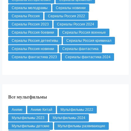
Сериалы мелодрамы
Сериалы новинки
Сериалы Россия
Сериалы Россия 2022
Сериалы Россия 2023
Сериалы Россия 2024
Сериалы Россия боевики
Сериалы Россия военные
Сериалы Россия детективы
Сериалы Россия криминал
Сериалы Россия новинки
Сериалы фантастика
Сериалы фантастика 2023
Сериалы фантастика 2024
Все мультфильмы
Аниме
Аниме Китай
Мультфильмы 2022
Мультфильмы 2023
Мультфильмы 2024
Мультфильмы детские
Мультфильмы развивающие