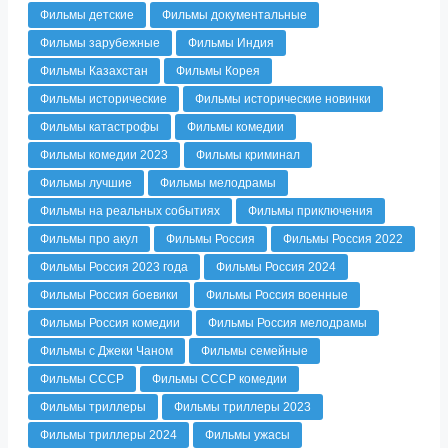
Фильмы детские
Фильмы документальные
Фильмы зарубежные
Фильмы Индия
Фильмы Казахстан
Фильмы Корея
Фильмы исторические
Фильмы исторические новинки
Фильмы катастрофы
Фильмы комедии
Фильмы комедии 2023
Фильмы криминал
Фильмы лучшие
Фильмы мелодрамы
Фильмы на реальных событиях
Фильмы приключения
Фильмы про акул
Фильмы Россия
Фильмы Россия 2022
Фильмы Россия 2023 года
Фильмы Россия 2024
Фильмы Россия боевики
Фильмы Россия военные
Фильмы Россия комедии
Фильмы Россия мелодрамы
Фильмы с Джеки Чаном
Фильмы семейные
Фильмы СССР
Фильмы СССР комедии
Фильмы триллеры
Фильмы триллеры 2023
Фильмы триллеры 2024
Фильмы ужасы