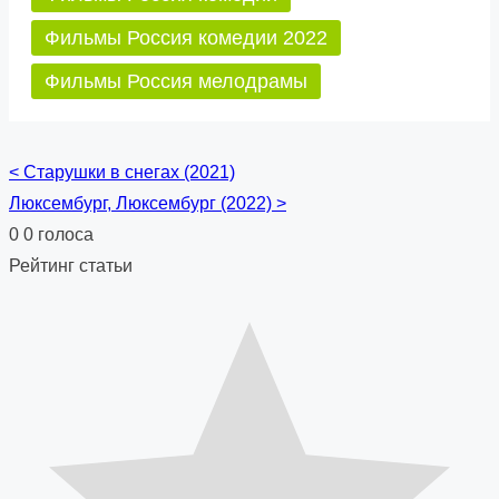
Фильмы Россия комедии 2022
Фильмы Россия мелодрамы
<
Старушки в снегах (2021)
Posts
Люксембург, Люксембург (2022)
>
navigation
0
0
голоса
Рейтинг статьи