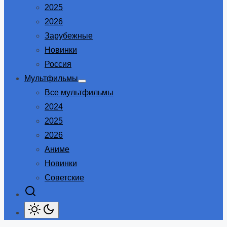
2025
2026
Зарубежные
Новинки
Россия
Мультфильмы
Show
Все мультфильмы
sub
menu
2024
2025
2026
Аниме
Новинки
Советские