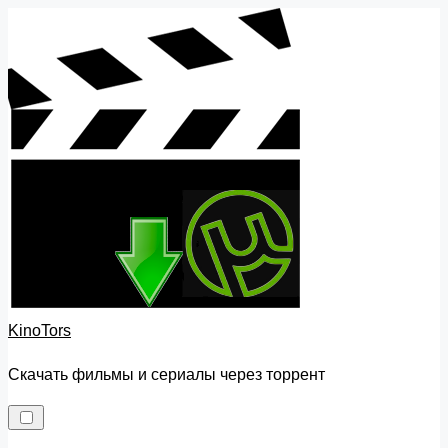
Skip
to
content
KinoTors
Скачать фильмы и сериалы через торрент