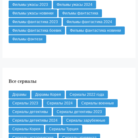
Фильмы ужасы 2023
Фильмы ужасы 2024
Фильмы ужасы новинки
Фильмы фантастика
Фильмы фантастика 2023
Фильмы фантастика 2024
Фильмы фантастика боевик
Фильмы фантастика новинки
Фильмы фэнтези
Все сериалы
Дорамы
Дорамы Корея
Сериалы 2022 года
Сериалы 2023
Сериалы 2024
Сериалы военные
Сериалы детективы
Сериалы детективы 2023
Сериалы детективы 2024
Сериалы зарубежные
Сериалы Корея
Сериалы Турция
Сериалы исторические
Сериалы криминал