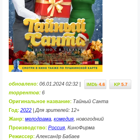
обновлено:
06.01.2024 02:32 |
IMDb
4.6
KP
5.7
торрентов:
6
Оригинальное название:
Тайный Санта
Год:
2022
| Для зрителей: 12+
Жанр:
мелодрама
,
комедия
, новогодний
Производство:
Россия
, КиноФирма
Режиссер:
Александр Бабаев