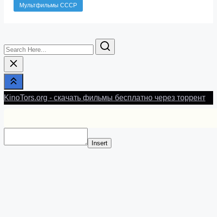
Мультфильмы СССР
Search
Here...
KinoTors.org - скачать фильмы бесплатно через торрент
Insert