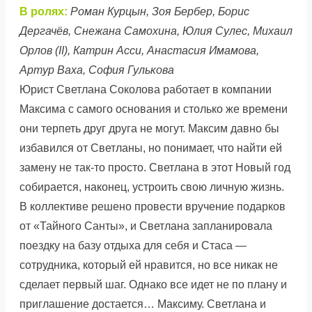
В ролях:
Роман Курцын, Зоя Бербер, Борис
Дергачёв, Снежана Самохина, Юлия Сулес, Михаил
Орлов (II), Катрин Асси, Анастасия Имамова,
Артур Ваха, София Гулькова
Юрист Светлана Соколова работает в компании
Максима с самого основания и столько же времени
они терпеть друг друга не могут. Максим давно бы
избавился от Светланы, но понимает, что найти ей
замену не так-то просто. Светлана в этот Новый год
собирается, наконец, устроить свою личную жизнь.
В коллективе решено провести вручение подарков
от «Тайного Санты», и Светлана запланировала
поездку на базу отдыха для себя и Стаса —
сотрудника, который ей нравится, но все никак не
сделает первый шаг. Однако все идет не по плану и
приглашение достается… Максиму. Светлана и