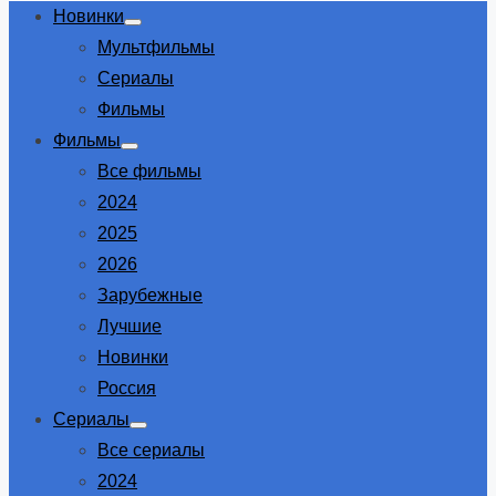
Новинки
Show
Мультфильмы
sub
menu
Сериалы
Фильмы
Фильмы
Show
Все фильмы
sub
menu
2024
2025
2026
Зарубежные
Лучшие
Новинки
Россия
Сериалы
Show
Все сериалы
sub
menu
2024