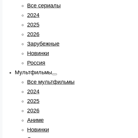
sub
Все сериалы
menu
2024
2025
2026
Зарубежные
Новинки
Россия
Мультфильмы
Show
sub
Все мультфильмы
menu
2024
2025
2026
Аниме
Новинки