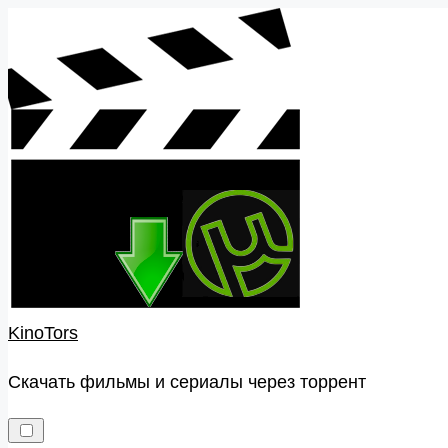
Skip
to
content
KinoTors
Скачать фильмы и сериалы через торрент