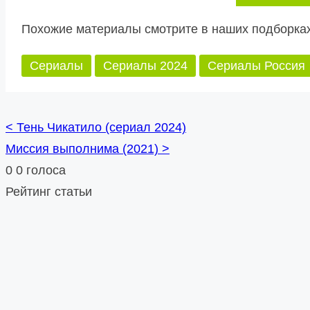
Похожие материалы смотрите в наших подборках
Сериалы
Сериалы 2024
Сериалы Россия
<
Тень Чикатило (сериал 2024)
Posts
Миссия выполнима (2021)
>
navigation
0
0
голоса
Рейтинг статьи