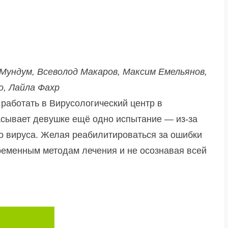
 Мундум, Всеволод Макаров, Максим Емельянов,
о, Лайла Фахр
работать в Вирусологический центр в
расывает девушке ещё одно испытание — из-за
о вируса. Желая реабилитироваться за ошибки
ременным методам лечения и не осознавая всей