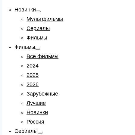
Новинки
Show
sub
Мультфильмы
menu
Сериалы
Фильмы
Фильмы
Show
sub
Все фильмы
menu
2024
2025
2026
Зарубежные
Лучшие
Новинки
Россия
Сериалы
Show