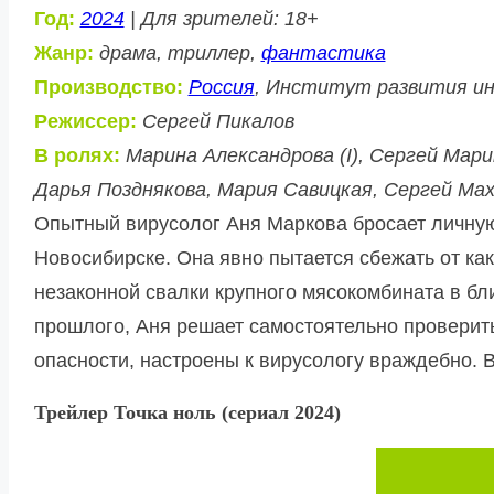
Год:
2024
| Для зрителей: 18+
Жанр:
драма, триллер,
фантастика
Производство:
Россия
, Институт развития и
Режиссер:
Сергей Пикалов
В ролях:
Марина Александрова (I), Сергей Мар
Дарья Позднякова, Мария Савицкая, Сергей Ма
Опытный вирусолог Аня Маркова бросает личную
Новосибирске. Она явно пытается сбежать от ка
незаконной свалки крупного мясокомбината в б
прошлого, Аня решает самостоятельно проверит
опасности, настроены к вирусологу враждебно. 
Трейлер Точка ноль (сериал 2024)