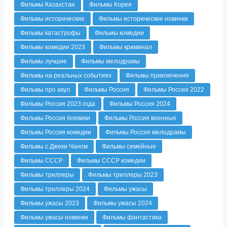
Фильмы Казахстан
Фильмы Корея
Фильмы исторические
Фильмы исторические новинки
Фильмы катастрофы
Фильмы комедии
Фильмы комедии 2023
Фильмы криминал
Фильмы лучшие
Фильмы мелодрамы
Фильмы на реальных событиях
Фильмы приключения
Фильмы про акул
Фильмы Россия
Фильмы Россия 2022
Фильмы Россия 2023 года
Фильмы Россия 2024
Фильмы Россия боевики
Фильмы Россия военные
Фильмы Россия комедии
Фильмы Россия мелодрамы
Фильмы с Джеки Чаном
Фильмы семейные
Фильмы СССР
Фильмы СССР комедии
Фильмы триллеры
Фильмы триллеры 2023
Фильмы триллеры 2024
Фильмы ужасы
Фильмы ужасы 2023
Фильмы ужасы 2024
Фильмы ужасы новинки
Фильмы фантастика