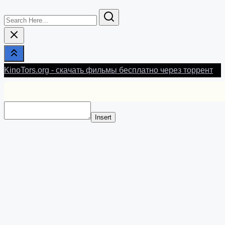
Search
Here...
KinoTors.org - скачать фильмы бесплатно через торрент
Insert