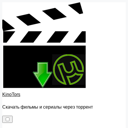
Skip
to
content
KinoTors
Скачать фильмы и сериалы через торрент