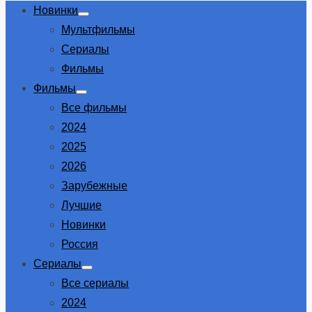
Новинки
Show
Мультфильмы
sub
menu
Сериалы
Фильмы
Фильмы
Show
Все фильмы
sub
menu
2024
2025
2026
Зарубежные
Лучшие
Новинки
Россия
Сериалы
Show
Все сериалы
sub
menu
2024