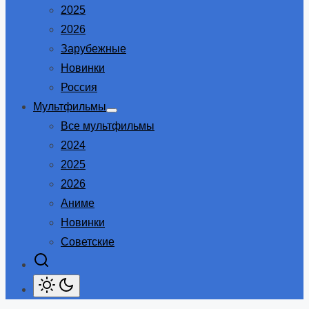
2025
2026
Зарубежные
Новинки
Россия
Мультфильмы
Show
Все мультфильмы
sub
menu
2024
2025
2026
Аниме
Новинки
Советские